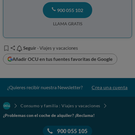
900 055 102
LLAMA GRATIS
Seguir
Seguir
- Viajes y vacaciones
Añadir OCU en tus fuentes favoritas de Google
¿Quieres recibir nuestra Newsletter?
Crea una cuenta
Consumo y familia : Viajes y vacaciones
¿Problemas con el coche de alquiler? ¡Reclama!
900 055 105