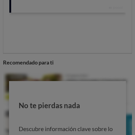
información básica del vehículo
, la
cobertura del
seguro
, con sus exclusiones, franquicias...
También debe recoger detalles concretos del
alquiler, identificación de los conductores, duración
del alquiler, precio, fianza y forma de pago o los
detalles sobre la recogida y devolución del coche.
Coche a punto
Recomendado para ti
Antes de abandonar la oficina de alquiler,
revisa bien el
coche
para verificar el estado en el que te lo
entregan (carrocería, luces, ruedas, tapicería): avisa de
cualquier anomalía.
Cuando lo devuelvas, acompaña al empleado durante
la revisión
del estado del vehículo y pídele un
No te pierdas nada
documento donde se indique el nivel de gasolina del
depósito y que el coche está libre de daños visibles.
Descubre información clave sobre lo
Mira lo que te cobran