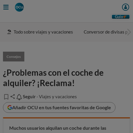
Guio
Todo sobre viajes y vacaciones
Conversor de divisas para
Consejos
¿Problemas con el coche de
alquiler? ¡Reclama!
Seguir
Seguir
- Viajes y vacaciones
Añadir OCU en tus fuentes favoritas de Google
Muchos usuarios alquilan un coche durante las