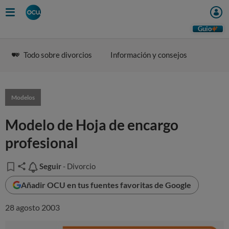
Guio
Todo sobre divorcios
Información y consejos
Modelos
Modelo de Hoja de encargo
profesional
Seguir
Seguir
- Divorcio
Añadir OCU en tus fuentes favoritas de Google
28 agosto 2003