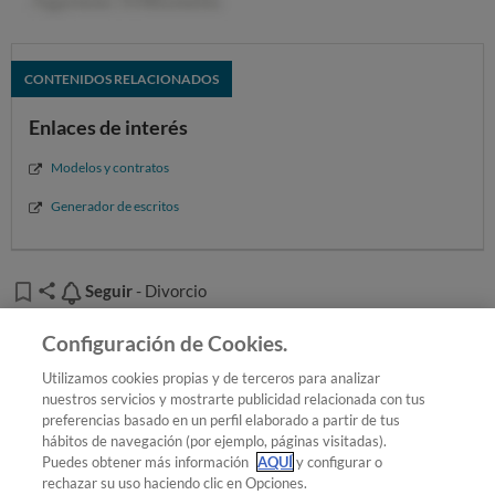
Descargar documento
CONTENIDOS RELACIONADOS
DOC - Descargar documento Word
Enlaces de interés
Modelos y contratos
Generador de escritos
Seguir
Seguir
- Divorcio
Añadir OCU en tus fuentes favoritas de Google
Configuración de Cookies.
Utilizamos cookies propias y de terceros para analizar
nuestros servicios y mostrarte publicidad relacionada con tus
preferencias basado en un perfil elaborado a partir de tus
¿Quieres recibir nuestra Newsletter?
Crea una cuenta
hábitos de navegación (por ejemplo, páginas visitadas).
Puedes obtener más información
AQUÍ
y configurar o
rechazar su uso haciendo clic en Opciones.