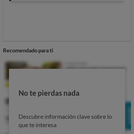
¿Conoces nuestras guías? Te invitamos a que las
disfrutes.
GUIAS PRÁCTICAS DE OCU
Recomendado para ti
No te pierdas nada
Descubre información clave sobre lo
que te interesa