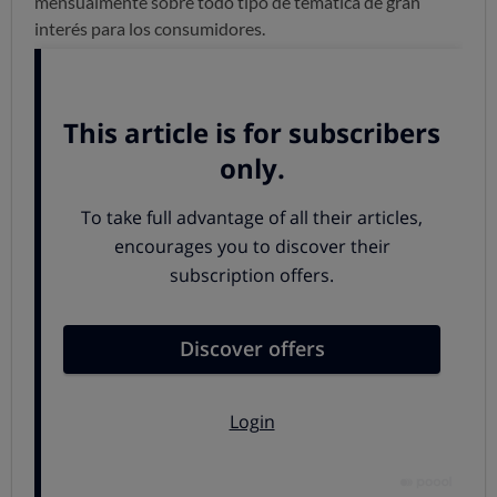
mensualmente sobre todo tipo de temática de gran
interés para los consumidores.
Para todos aquellos que se encuentren en la ciudad de
Guadalajara, México, y quieran asistir, podrá
encontrarnos hasta el 3 de diciembre
en el stand
colectivo del Ayuntamiento de Madrid
que este año es
la ciudad invitada de honor.