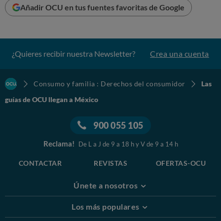
Añadir OCU en tus fuentes favoritas de Google
¿Quieres recibir nuestra Newsletter?
Crea una cuenta
Consumo y familia : Derechos del consumidor
Las
guías de OCU llegan a México
900 055 105
Reclama!
De L a J de 9 a 18 h y V de 9 a 14 h
CONTACTAR
REVISTAS
OFERTAS-OCU
Únete a nosotros
Los más populares