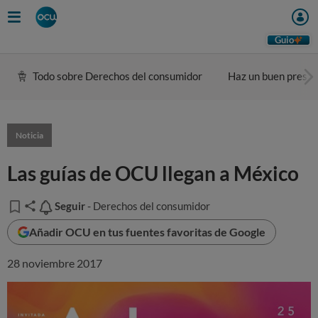
Guio
Todo sobre Derechos del consumidor
Haz un buen presu
Noticia
Las guías de OCU llegan a México
Seguir
Seguir
- Derechos del consumidor
Añadir OCU en tus fuentes favoritas de Google
28 noviembre 2017