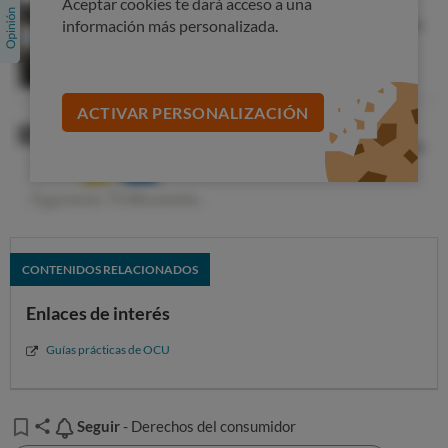
Aceptar cookies te dará acceso a una
información más personalizada.
ACTIVAR PERSONALIZACIÓN
CONTENIDOS RELACIONADOS
Enlaces de interés
Guías prácticas de OCU
Seguir
Seguir
- Derechos del consumidor