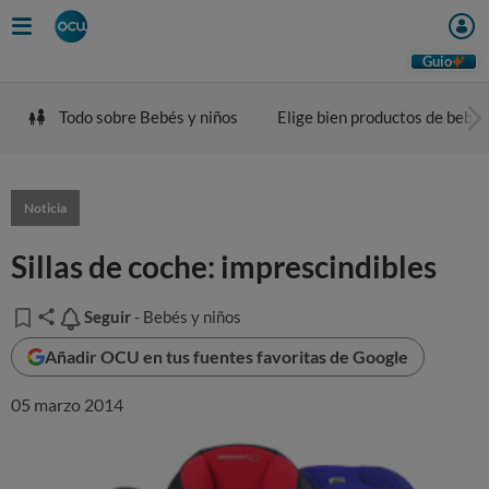
Guio
Todo sobre Bebés y niños
Elige bien productos de bebé
Noticia
Sillas de coche: imprescindibles
Seguir
Seguir
- Bebés y niños
Añadir OCU en tus fuentes favoritas de Google
05 marzo 2014