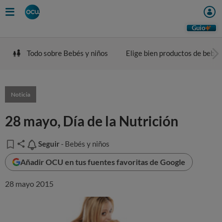
Guio
Todo sobre Bebés y niños
Elige bien productos de bebé
Noticia
28 mayo, Día de la Nutrición
Seguir
Seguir
- Bebés y niños
Añadir OCU en tus fuentes favoritas de Google
28 mayo 2015