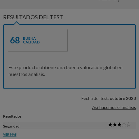
RESULTADOS DEL TEST
68
BUENA
CALIDAD
Este producto obtiene una buena valoración global en
nuestros análisis.
Fecha del test:
octubre 2023
Así hacemos el análisis
Resultados
3
Seguridad
Sta
VER MÁS