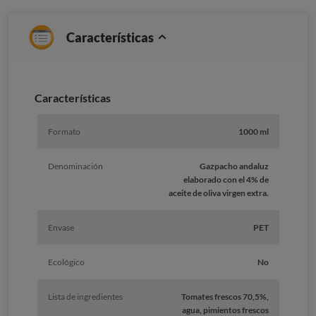
Características
Caracterí­sticas
Formato
1000 ml
Denominación
Gazpacho andaluz
elaborado con el 4% de
aceite de oliva virgen extra.
Envase
PET
Ecológico
No
Lista de ingredientes
Tomates frescos 70,5%,
agua, pimientos frescos