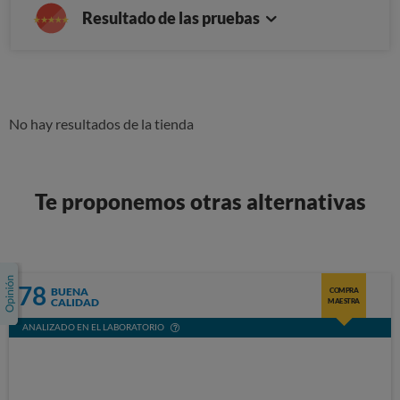
Resultado de las pruebas
No hay resultados de la tienda
Te proponemos otras alternativas
78
BUENA
COMPRA
CALIDAD
MAESTRA
ANALIZADO EN EL LABORATORIO