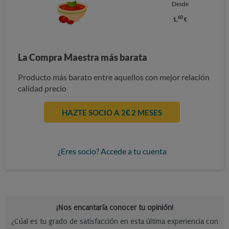
Desde
60
1,
€
La Compra Maestra más barata
Producto más barato entre aquellos con mejor relación
calidad precio
HAZTE SOCIO A 2€ 2 MESES
¿Eres socio? Accede a tu cuenta