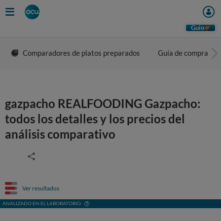
Guio
Comparadores de platos preparados
Guía de compra
gazpacho REALFOODING Gazpacho:
todos los detalles y los precios del
análisis comparativo
Ver resultados
ANALIZADO EN EL LABORATORIO