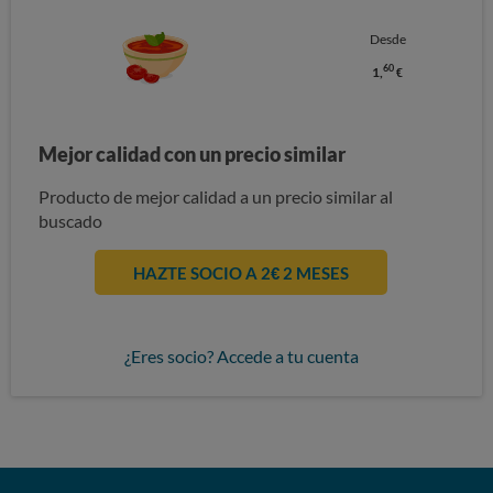
Desde
60
1,
€
Mejor calidad con un precio similar
Producto de mejor calidad a un precio similar al
buscado
HAZTE SOCIO A 2€ 2 MESES
¿Eres socio? Accede a tu cuenta