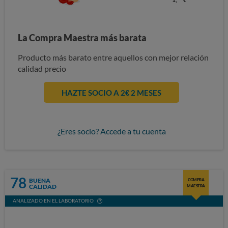
La Compra Maestra más barata
Producto más barato entre aquellos con mejor relación
calidad precio
HAZTE SOCIO A 2€ 2 MESES
¿Eres socio? Accede a tu cuenta
78
BUENA
COMPRA
CALIDAD
MAESTRA
ANALIZADO EN EL LABORATORIO