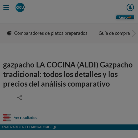
Guio
Comparadores de platos preparados
Guía de compra
gazpacho LA COCINA (ALDI) Gazpacho
tradicional: todos los detalles y los
precios del análisis comparativo
Ver resultados
ANALIZADO EN EL LABORATORIO