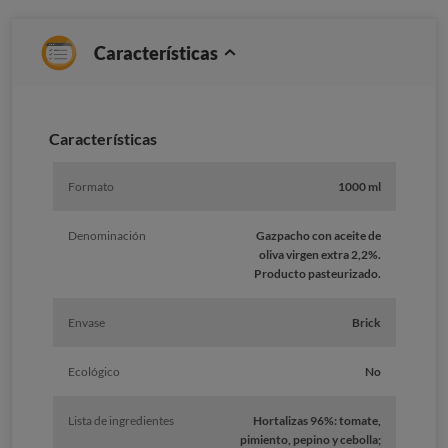
Características
Caracterí­sticas
Formato
1000 ml
Denominación
Gazpacho con aceite de
oliva virgen extra 2,2%.
Producto pasteurizado.
Envase
Brick
Ecológico
No
Lista de ingredientes
Hortalizas 96%: tomate,
pimiento, pepino y cebolla;