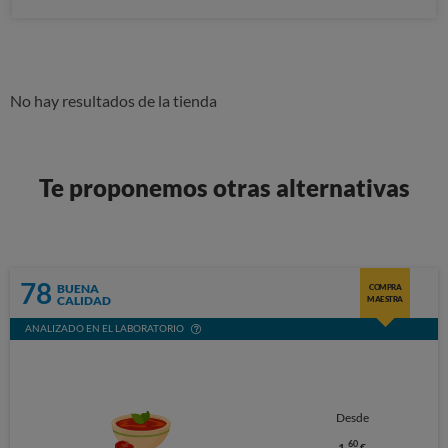
No hay resultados de la tienda
Te proponemos otras alternativas
78
BUENA
COMPRA
CALIDAD
MAESTRA
ANALIZADO EN EL LABORATORIO
Desde
60
1,
€