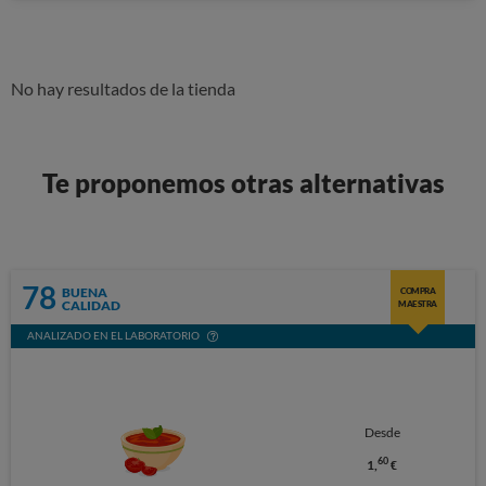
No hay resultados de la tienda
Te proponemos otras alternativas
78
BUENA
COMPRA
CALIDAD
MAESTRA
ANALIZADO EN EL LABORATORIO
Desde
60
1,
€