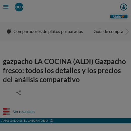
Guio
Comparadores de platos preparados
Guía de compra
gazpacho LA COCINA (ALDI) Gazpacho
fresco: todos los detalles y los precios
del análisis comparativo
Ver resultados
ANALIZADO EN EL LABORATORIO