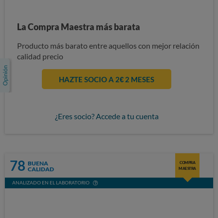
La Compra Maestra más barata
Producto más barato entre aquellos con mejor relación
calidad precio
HAZTE SOCIO A 2€ 2 MESES
¿Eres socio? Accede a tu cuenta
78
BUENA
COMPRA
CALIDAD
MAESTRA
ANALIZADO EN EL LABORATORIO