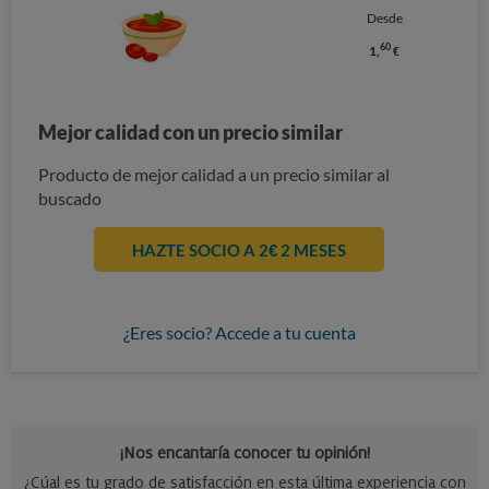
Desde
60
1,
€
Mejor calidad con un precio similar
Producto de mejor calidad a un precio similar al
buscado
HAZTE SOCIO A 2€ 2 MESES
¿Eres socio? Accede a tu cuenta