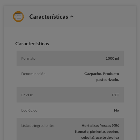
Características
Caracterí­sticas
Formato
1000 ml
Denominación
Gazpacho. Producto
pasteurizado.
Envase
PET
Ecológico
No
Lista de ingredientes
Hortalizas frescas 95%
(tomate, pimiento, pepino,
cebolla), aceite de oliva