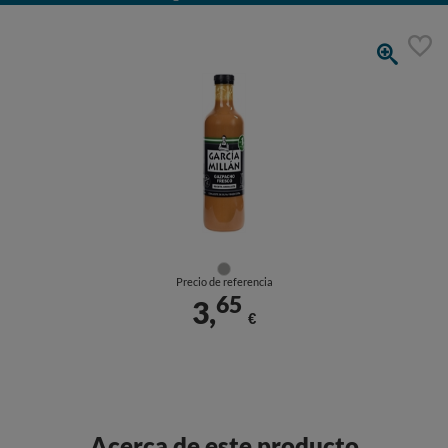
Precio de referencia
65
3,
€
Acerca de este producto