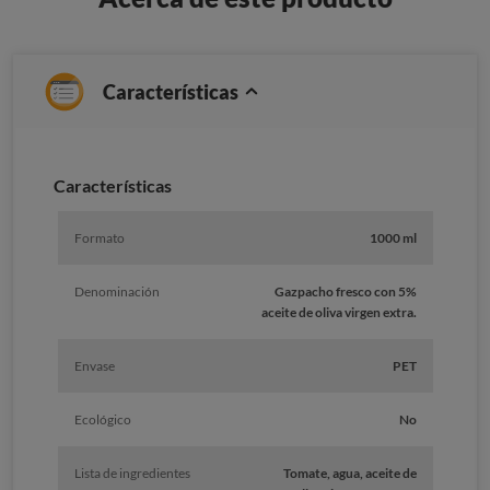
Características
Caracterí­sticas
Formato
1000 ml
Denominación
Gazpacho fresco con 5%
aceite de oliva virgen extra.
Envase
PET
Ecológico
No
Lista de ingredientes
Tomate, agua, aceite de