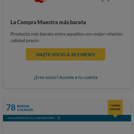
La Compra Maestra más barata
Producto más barato entre aquellos con mejor relación
calidad precio
HAZTE SOCIO A 2€ 2 MESES
¿Eres socio? Accede a tu cuenta
78
BUENA
COMPRA
CALIDAD
MAESTRA
ANALIZADO EN EL LABORATORIO