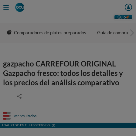
Guio
Comparadores de platos preparados
Guía de compra
gazpacho CARREFOUR ORIGINAL
Gazpacho fresco: todos los detalles y
los precios del análisis comparativo
Ver resultados
ANALIZADO EN EL LABORATORIO