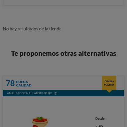
No hay resultados de la tienda
Te proponemos otras alternativas
78
BUENA
COMPRA
CALIDAD
MAESTRA
ANALIZADO EN EL LABORATORIO
Desde
60
1,
€