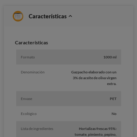
Características
Caracterí­sticas
Formato
1000 ml
Denominación
Gazpacho elaborado con un
3% de aceite de oliva virgen
extra.
Envase
PET
Ecológico
No
Lista de ingredientes
Hortalizas frescas 95%:
tomate, pimiento, pepino,