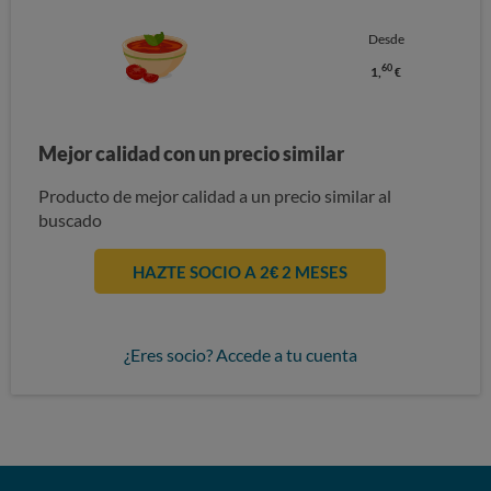
Desde
60
1,
€
Mejor calidad con un precio similar
Producto de mejor calidad a un precio similar al
buscado
HAZTE SOCIO A 2€ 2 MESES
¿Eres socio? Accede a tu cuenta