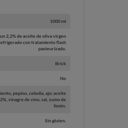
1000 ml
n 2,2% de aceite de oliva virgen
refrigerado con tratamiento flash
pasteurizado.
Brick
No
ento, pepino, cebolla, ajo; aceite
,2%, vinagre de vino, sal, zumo de
limón.
Sin gluten.