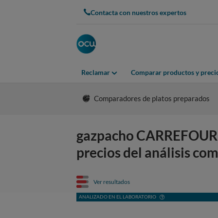
Contacta con nuestros expertos
Reclamar
Comparar productos y preci
Comparadores de platos preparados
gazpacho CARREFOUR CL
precios del análisis co
Ver resultados
ANALIZADO EN EL LABORATORIO