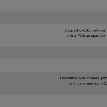
Gazpacho elaborado con u
extra. Plato preparado 
Hortalizas 94%: tomate, pimi
de oliva virgen extra 2