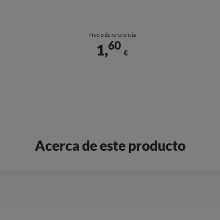
Precio de referencia
60
1,
€
Acerca de este producto