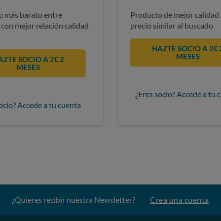
 más barato entre
Producto de mejor calidad 
 con mejor relación calidad
precio similar al buscado
HAZTE SOCIO A 2€ 
MESES
AZTE SOCIO A 2€ 2
MESES
¿Eres socio? Accede a tu 
ocio? Accede a tu cuenta
¿Quieres recibir nuestra Newsletter?
Crea una cuenta