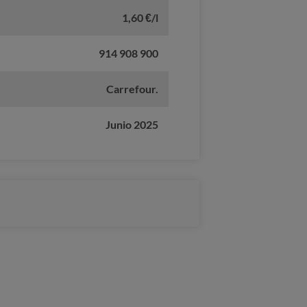
1,60 €/l
914 908 900
Carrefour.
Junio 2025