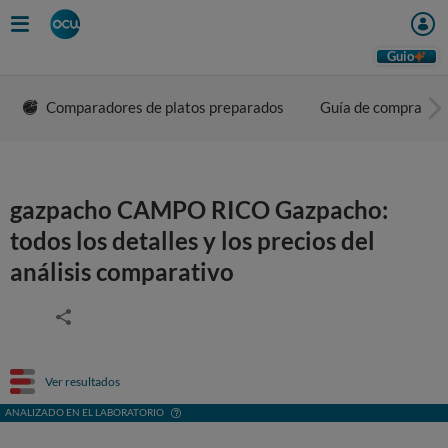
Guio
Comparadores de platos preparados
Guía de compra
gazpacho CAMPO RICO Gazpacho:
todos los detalles y los precios del
análisis comparativo
Ver resultados
ANALIZADO EN EL LABORATORIO