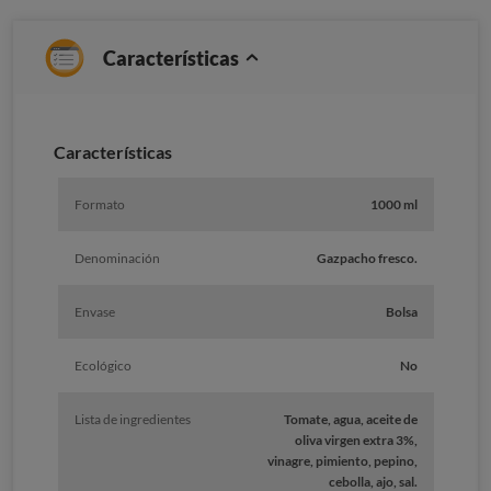
Características
Caracterí­sticas
Formato
1000 ml
Denominación
Gazpacho fresco.
Envase
Bolsa
Ecológico
No
Lista de ingredientes
Tomate, agua, aceite de
oliva virgen extra 3%,
vinagre, pimiento, pepino,
cebolla, ajo, sal.