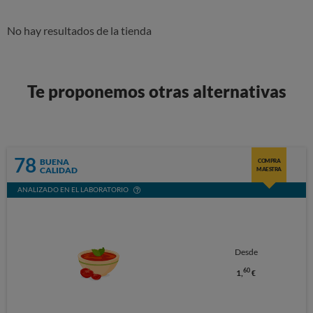
No hay resultados de la tienda
Te proponemos otras alternativas
78
BUENA
COMPRA
CALIDAD
MAESTRA
ANALIZADO EN EL LABORATORIO
Desde
60
1,
€