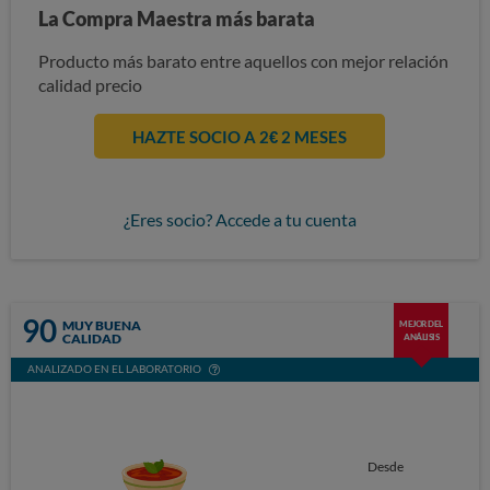
La Compra Maestra más barata
Producto más barato entre aquellos con mejor relación
calidad precio
HAZTE SOCIO A 2€ 2 MESES
¿Eres socio? Accede a tu cuenta
90
MUY BUENA
MEJOR DEL
CALIDAD
ANÁLISIS
ANALIZADO EN EL LABORATORIO
Desde