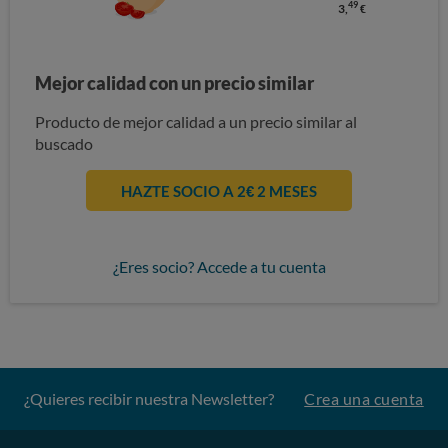
49
3,
€
Mejor calidad con un precio similar
Producto de mejor calidad a un precio similar al
buscado
HAZTE SOCIO A 2€ 2 MESES
¿Eres socio? Accede a tu cuenta
¿Quieres recibir nuestra Newsletter?
Crea una cuenta