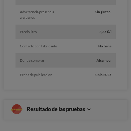
Advertencia presencia
Sin gluten.
alergenos
Precio litro
3,65 €/l
Contacto con fabricante
No tiene
Donde comprar
Alcampo.
Fecha de publicación
Junio 2025
Resultado de las pruebas