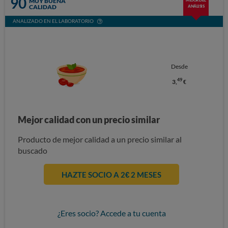
90
MUY BUENA
MEJOR DEL
CALIDAD
ANÁLISIS
ANALIZADO EN EL LABORATORIO
Desde
49
3,
€
Mejor calidad con un precio similar
Producto de mejor calidad a un precio similar al
buscado
HAZTE SOCIO A 2€ 2 MESES
¿Eres socio? Accede a tu cuenta