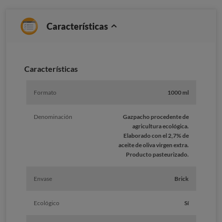
Características
Caracterí­sticas
Formato
1000 ml
Denominación
Gazpacho procedente de
agricultura ecológica.
Elaborado con el 2,7% de
aceite de oliva virgen extra.
Producto pasteurizado.
Envase
Brick
Ecológico
Sí