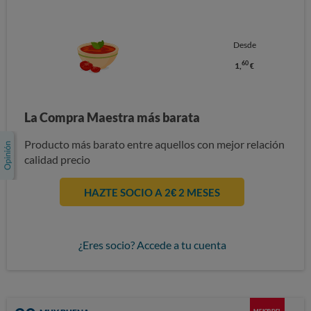
Desde
60
1,
€
La Compra Maestra más barata
Producto más barato entre aquellos con mejor relación
calidad precio
HAZTE SOCIO A 2€ 2 MESES
¿Eres socio? Accede a tu cuenta