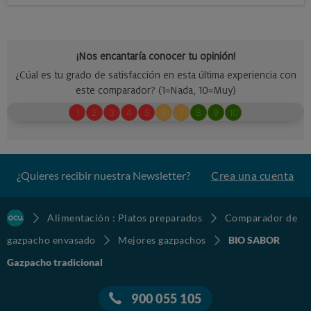
¿Quieres recibir nuestra Newsletter?
Crea una cuenta
Alimentación : Platos preparados
Comparador de
gazpacho envasado
Mejores gazpachos
BIO SABOR
Gazpacho tradicional
900 055 105