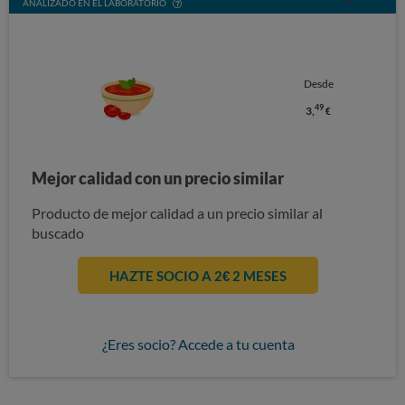
ANALIZADO EN EL LABORATORIO
Desde
49
3,
€
Mejor calidad con un precio similar
Producto de mejor calidad a un precio similar al
buscado
HAZTE SOCIO A 2€ 2 MESES
¿Eres socio? Accede a tu cuenta