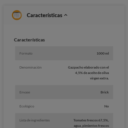
Características
Caracterí­sticas
Formato
1000 ml
Denominación
Gazpacho elaborado con el
4,5% de aceite de oliva
virgen extra.
Envase
Brick
Ecológico
No
Lista de ingredientes
Tomates frescos 67,5%,
agua, pimientos frescos