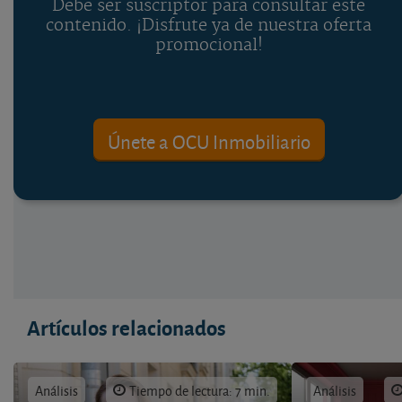
Debe ser suscriptor para consultar este
contenido. ¡Disfrute ya de nuestra oferta
promocional!
Únete a OCU Inmobiliario
Artículos relacionados
Análisis
Tiempo de lectura: 7 min.
Análisis