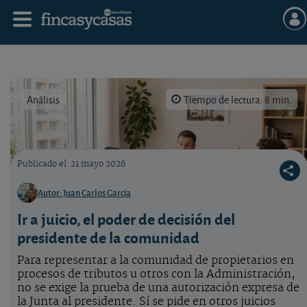
Análisis
Tiempo de lectura: 8 min.
Publicado el
21 mayo 2026
Qué decide el presidente de la comunidad
Autor: Juan Carlos García
Ir a juicio, el poder de decisión del
presidente de la comunidad
Para representar a la comunidad de propietarios en
procesos de tributos u otros con la Administración,
no se exige la prueba de una autorización expresa de
la Junta al presidente. Sí se pide en otros juicios