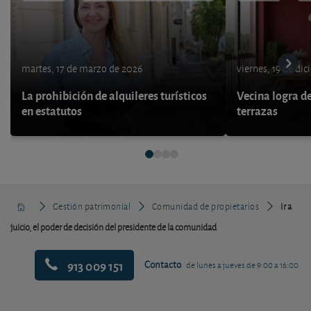
martes, 17 de marzo de 2026
viernes, 19 de di
La prohibición de alquileres turísticos
Vecina logra de
en estatutos
terrazas
Gestión patrimonial
Comunidad de propietarios
Ir a
juicio, el poder de decisión del presidente de la comunidad
913 009 151
Contacto
de lunes a jueves de 9:00 a 16:00