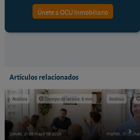
Únete a OCU Inmobiliario
Artículos relacionados
Análisis
Tiempo de lectura: 8 min.
Análisis
jueves, 21 de mayo de 2026
martes, 17 de ma