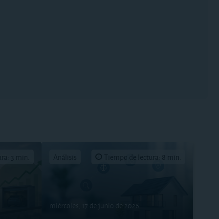
ra: 3 min.
Análisis
Tiempo de lectura: 8 min.
miércoles, 17 de junio de 2026