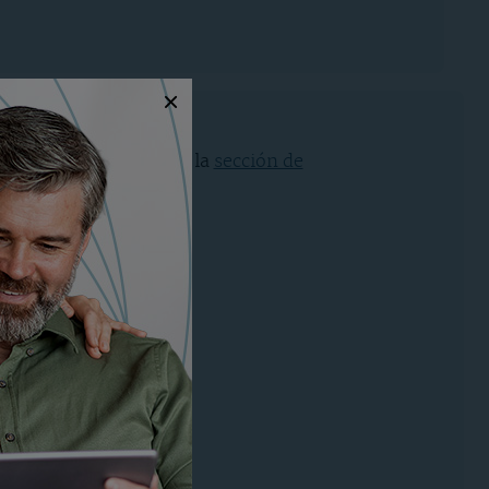
sta en formato pdf, en la
sección de