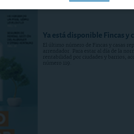
Ya está disponible Fincas y 
El último número de Fincas y casas re
arrendador. Para estar al día de la nor
rentabilidad por ciudades y barrios, ac
número 119.