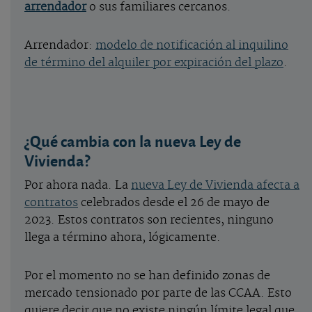
arrendador
o sus familiares cercanos.
Arrendador:
modelo de notificación al inquilino
de término del alquiler por expiración del plazo
.
¿Qué cambia con la nueva Ley de
Vivienda?
Por ahora nada. La
nueva Ley de Vivienda afecta a
contratos
celebrados desde el 26 de mayo de
2023. Estos contratos son recientes, ninguno
llega a término ahora, lógicamente.
Por el momento no se han definido zonas de
mercado tensionado por parte de las CCAA. Esto
quiere decir que no existe ningún límite legal que