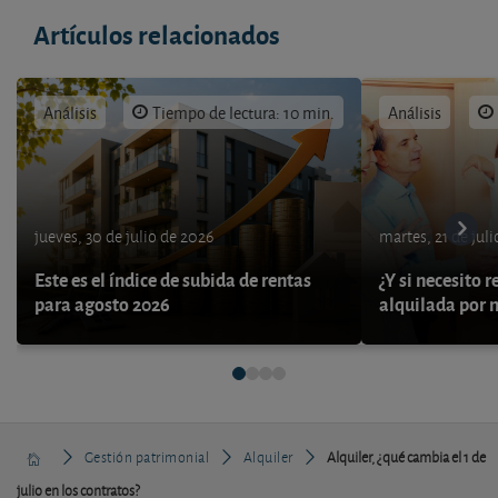
Artículos relacionados
Análisis
Tiempo de lectura: 10 min.
Análisis
jueves, 30 de julio de 2026
martes, 21 de jul
Este es el índice de subida de rentas
¿Y si necesito 
para agosto 2026
alquilada por 
Gestión patrimonial
Alquiler
Alquiler, ¿qué cambia el 1 de
julio en los contratos?