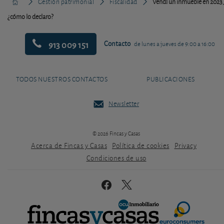
Gestión patrimonial
Fiscalidad
Vendí un inmueble en 2023,
¿cómo lo declaro?
913 009 151
Contacto
de lunes a jueves de 9:00 a 16:00
TODOS NUESTROS CONTACTOS
PUBLICACIONES
Newsletter
© 2026 Fincas y Casas
Acerca de Fincas y Casas
Política de cookies
Privacy
Condiciones de uso