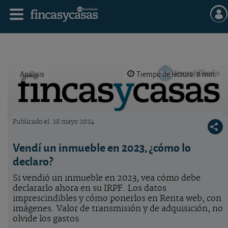
Análisis
Tiempo de lectura: 8 min.
Publicado el
28 mayo 2024
Logo OCU inmobiliario
Vendí un inmueble en 2023, ¿cómo lo
declaro?
Si vendió un inmueble en 2023, vea cómo debe
declararlo ahora en su IRPF. Los datos
imprescindibles y cómo ponerlos en Renta web, con
imágenes. Valor de transmisión y de adquisición, no
olvide los gastos.