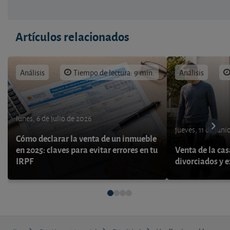
Artículos relacionados
Análisis
Tiempo de lectura: 9 min.
Análisis
lunes, 6 de julio de 2026
jueves, 11 de juni
Cómo declarar la venta de un inmueble
en 2025: claves para evitar errores en tu
Venta de la cas
IRPF
divorciados y 