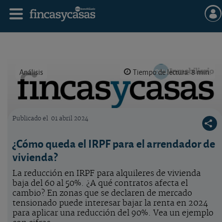
Análisis
Tiempo de lectura: 8 min.
Publicado el
01 abril 2024
Logo OCU inmobiliario
¿Cómo queda el IRPF para el arrendador de
vivienda?
La reducción en IRPF para alquileres de vivienda
baja del 60 al 50%. ¿A qué contratos afecta el
cambio? En zonas que se declaren de mercado
tensionado puede interesar bajar la renta en 2024
para aplicar una reducción del 90%. Vea un ejemplo