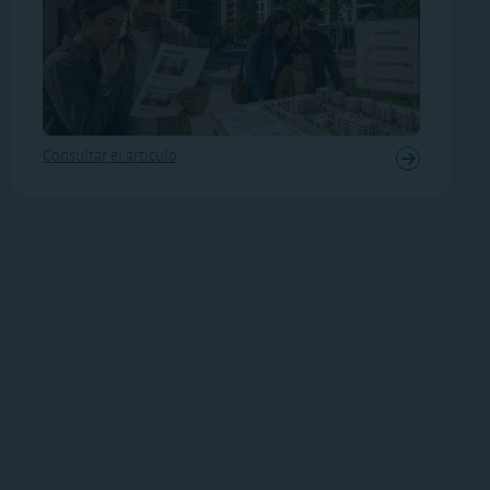
Consultar el artículo