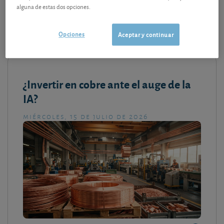
alguna de estas dos opciones.
Consultar el artículo
Opciones
Aceptar y continuar
¿Invertir en cobre ante el auge de la
IA?
miércoles, 15 de julio de 2026