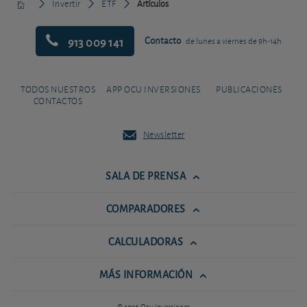
Invertir
ETF
Artículos
913 009 141
Contacto
de lunes a viernes de 9h-14h
TODOS NUESTROS
APP OCU INVERSIONES
PUBLICACIONES
CONTACTOS
Newsletter
SALA DE PRENSA
COMPARADORES
CALCULADORAS
MÁS INFORMACIÓN
© 2026 Ocu Inversiones