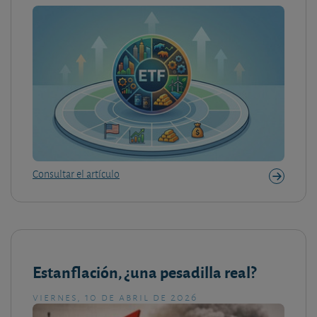
Consultar el artículo
Estanflación, ¿una pesadilla real?
viernes, 10 de abril de 2026