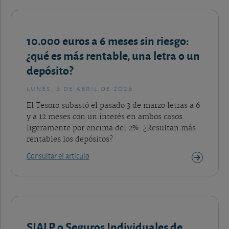
10.000 euros a 6 meses sin riesgo:
¿qué es más rentable, una letra o un
depósito?
lunes, 6 de abril de 2026
El Tesoro subastó el pasado 3 de marzo letras a 6
y a 12 meses con un interés en ambos casos
ligeramente por encima del 2%. ¿Resultan más
rentables los depósitos?
Consultar el artículo
SIALP o Seguros Individuales de