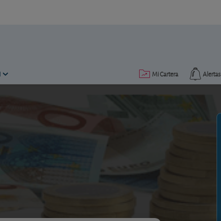
N
Mi Cartera
Alertas