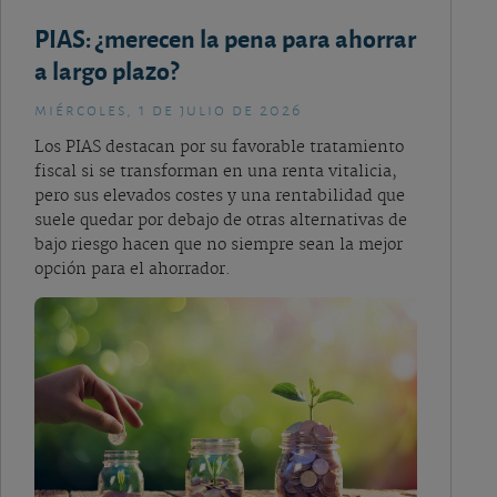
PIAS: ¿merecen la pena para ahorrar
a largo plazo?
miércoles, 1 de julio de 2026
Los PIAS destacan por su favorable tratamiento
fiscal si se transforman en una renta vitalicia,
pero sus elevados costes y una rentabilidad que
suele quedar por debajo de otras alternativas de
bajo riesgo hacen que no siempre sean la mejor
opción para el ahorrador.