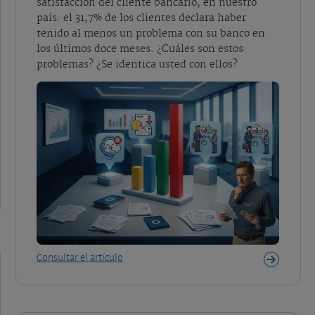
satisfacción del cliente bancario, en nuestro
país: el 31,7% de los clientes declara haber
tenido al menos un problema con su banco en
los últimos doce meses. ¿Cuáles son estos
problemas? ¿Se identica usted con ellos?
Consultar el artículo