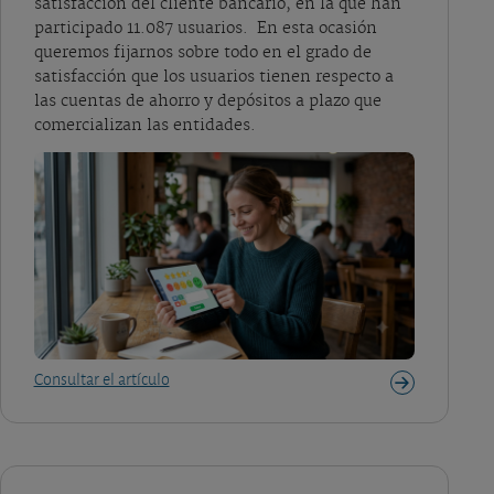
satisfacción del cliente bancario, en la que han
participado 11.087 usuarios. En esta ocasión
queremos fijarnos sobre todo en el grado de
satisfacción que los usuarios tienen respecto a
las cuentas de ahorro y depósitos a plazo que
comercializan las entidades.
Consultar el artículo