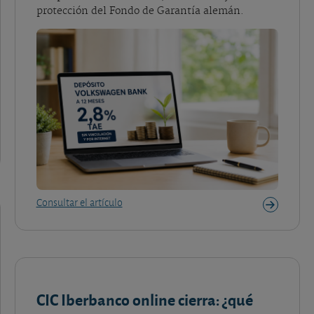
protección del Fondo de Garantía alemán.
Consultar el artículo
CIC Iberbanco online cierra: ¿qué