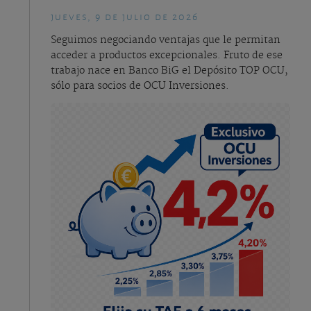
jueves, 9 de julio de 2026
Seguimos negociando ventajas que le permitan
acceder a productos excepcionales. Fruto de ese
trabajo nace en Banco BiG el Depósito TOP OCU,
sólo para socios de OCU Inversiones.