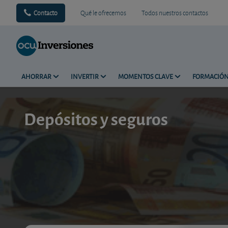
Contacto
Qué le ofrecemos
Todos nuestros contactos
AHORRAR
INVERTIR
MOMENTOS CLAVE
FORMACIÓ
Depósitos y seguros