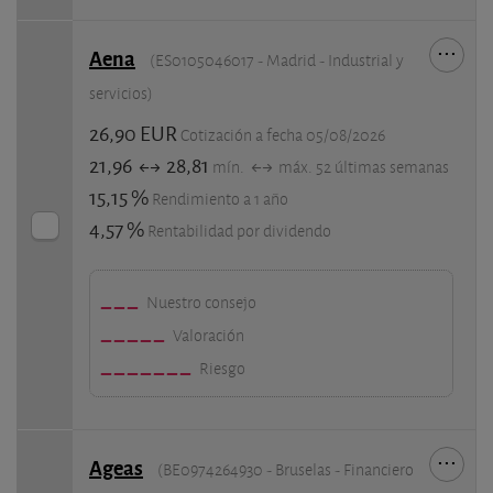
Aena
(ES0105046017 - Madrid - Industrial y
servicios)
26,90 EUR
Cotización a fecha 05/08/2026
21,96
28,81
mín.
máx. 52 últimas semanas
15,15 %
Rendimiento a 1 año
4,57 %
Rentabilidad por dividendo
Nuestro consejo
Valoración
Riesgo
Ageas
(BE0974264930 - Bruselas - Financiero