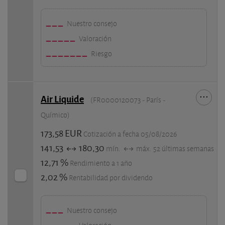
Nuestro consejo
Valoración
Riesgo
Air Liquide
(FR0000120073 - París -
Químico)
173,58 EUR
Cotización a fecha 05/08/2026
141,53
180,30
mín.
máx. 52 últimas semanas
12,71 %
Rendimiento a 1 año
2,02 %
Rentabilidad por dividendo
Nuestro consejo