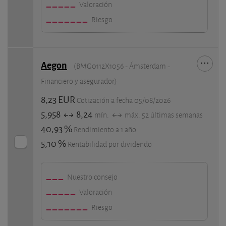
Valoración
Riesgo
Aegon
(BMG0112X1056 - Ámsterdam -
Financiero y asegurador)
8,23 EUR
Cotización a fecha 05/08/2026
5,958
8,24
mín.
máx. 52 últimas semanas
40,93 %
Rendimiento a 1 año
5,10 %
Rentabilidad por dividendo
Nuestro consejo
Valoración
Riesgo