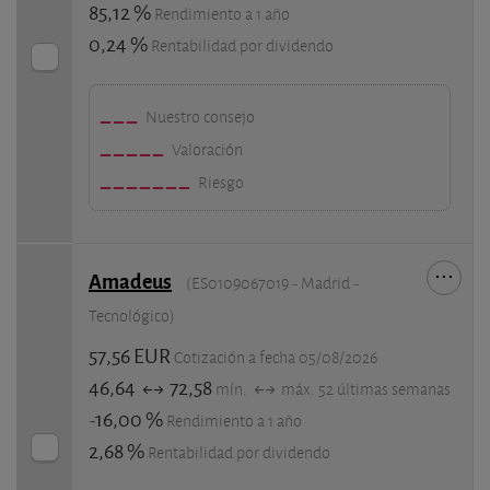
85,12 %
Rendimiento a 1 año
0,24 %
Rentabilidad por dividendo
Nuestro consejo
Valoración
Riesgo
Amadeus
(ES0109067019 - Madrid -
Tecnológico)
57,56 EUR
Cotización a fecha 05/08/2026
46,64
72,58
mín.
máx. 52 últimas semanas
-16,00 %
Rendimiento a 1 año
2,68 %
Rentabilidad por dividendo