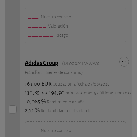
Nuestro consejo
Valoración
Riesgo
Adidas Group
(DE000A1EWWW0 -
Fráncfort - Bienes de consumo)
163,00 EUR
Cotización a fecha 05/08/2026
130,85
194,90
mín.
máx. 52 últimas semanas
-0,085 %
Rendimiento a 1 año
2,21 %
Rentabilidad por dividendo
Nuestro consejo