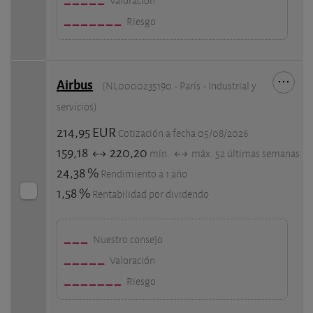
Valoración
Riesgo
Airbus
(NL0000235190 - París - Industrial y
servicios)
214,95 EUR
Cotización a fecha 05/08/2026
159,18
220,20
mín.
máx. 52 últimas semanas
24,38 %
Rendimiento a 1 año
1,58 %
Rentabilidad por dividendo
Nuestro consejo
Valoración
Riesgo