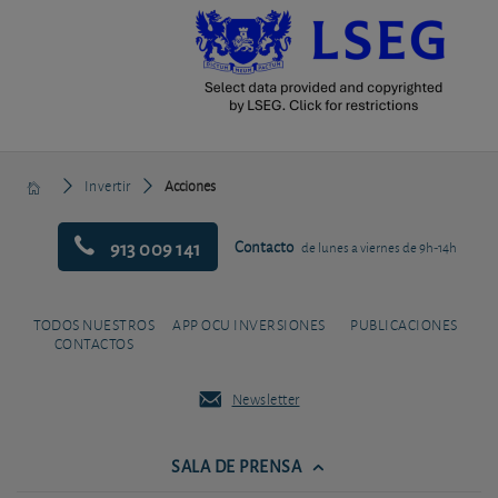
Invertir
Acciones
913 009 141
Contacto
de lunes a viernes de 9h-14h
TODOS NUESTROS
APP OCU INVERSIONES
PUBLICACIONES
CONTACTOS
Newsletter
SALA DE PRENSA