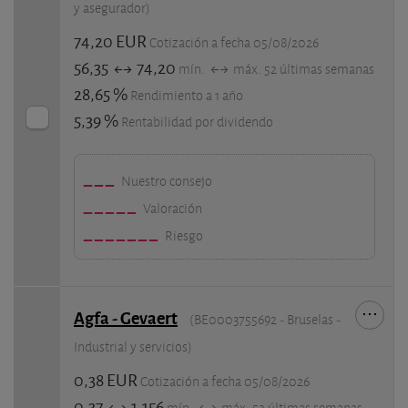
y asegurador)
74,20 EUR
Cotización a fecha 05/08/2026
56,35
74,20
mín.
máx. 52 últimas semanas
28,65 %
Rendimiento a 1 año
5,39 %
Rentabilidad por dividendo
Nuestro consejo
Valoración
Riesgo
Agfa - Gevaert
(BE0003755692 - Bruselas -
Industrial y servicios)
0,38 EUR
Cotización a fecha 05/08/2026
0,37
1,156