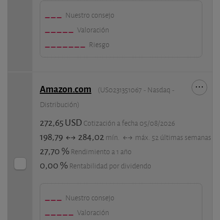
Nuestro consejo
Valoración
Riesgo
Amazon.com
(US0231351067 - Nasdaq -
Distribución)
272,65 USD
Cotización a fecha 05/08/2026
198,79
284,02
mín.
máx. 52 últimas semanas
27,70 %
Rendimiento a 1 año
0,00 %
Rentabilidad por dividendo
Nuestro consejo
Valoración