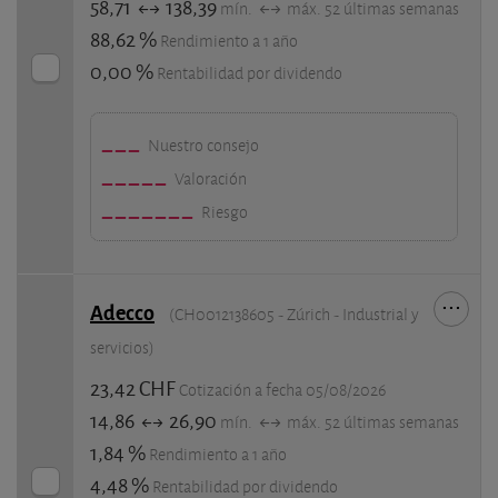
58,71
138,39
mín.
máx. 52 últimas semanas
88,62 %
Rendimiento a 1 año
0,00 %
Rentabilidad por dividendo
Nuestro consejo
Valoración
Riesgo
Adecco
(CH0012138605 - Zúrich - Industrial y
servicios)
23,42 CHF
Cotización a fecha 05/08/2026
14,86
26,90
mín.
máx. 52 últimas semanas
1,84 %
Rendimiento a 1 año
4,48 %
Rentabilidad por dividendo