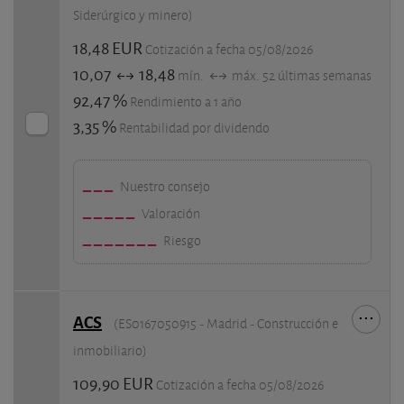
Siderúrgico y minero)
18,48 EUR
Cotización a fecha 05/08/2026
10,07
18,48
mín.
máx. 52 últimas semanas
92,47 %
Rendimiento a 1 año
3,35 %
Rentabilidad por dividendo
Nuestro consejo
Valoración
Riesgo
ACS
(ES0167050915 - Madrid - Construcción e
inmobiliario)
109,90 EUR
Cotización a fecha 05/08/2026