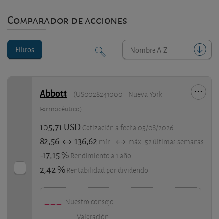
Comparador de acciones
Filtros
Nombre A-Z
Abbott
(US0028241000 - Nueva York -
Farmacéutico)
105,71 USD
Cotización a fecha 05/08/2026
82,56
136,62
mín.
máx. 52 últimas semanas
-17,15 %
Rendimiento a 1 año
2,42 %
Rentabilidad por dividendo
Nuestro consejo
Valoración