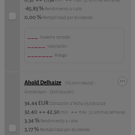
mín.
máx. 52 últimas semanas
-65,83 %
Rendimiento a 1 año
0,00 %
Rentabilidad por dividendo
Nuestro consejo
Valoración
Riesgo
Ahold Delhaize
(NL0011794037 -
Ámsterdam - Distribución)
34,44 EUR
Cotización a fecha 05/08/2026
32,40
42,50
mín.
máx. 52 últimas semanas
3,34 %
Rendimiento a 1 año
3,77 %
Rentabilidad por dividendo