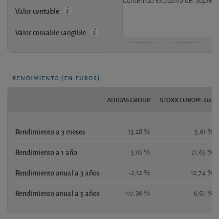
Contenido exclusivo del Supleme
Valor contable
Valor contable tangible
rendimiento (en euros)
ADIDAS GROUP
STOXX EUROPE 600
Rendimiento a 3 meses
13,28 %
5,61 %
Rendimiento a 1 año
3,10 %
21,65 %
Rendimiento anual a 3 años
-2,12 %
12,74 %
Rendimiento anual a 5 años
-10,96 %
6,97 %