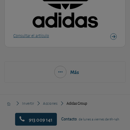
Consultar el artículo
Más
Invertir
Acciones
Adidas Group
913 009 141
Contacto
de lunes a viernes de 9h-14h