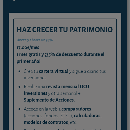
HAZ CRECER TU PATRIMONIO
Únete y ahorra un 35%
17,00€/mes
1 mes gratis y ¡35% de descuento durante el
primer año!
cartera virtual
Crea tu
y sigue a diario tus
inversiones.
revista mensual OCU
Recibe una
Inversiones
y otra semanal +
Suplemento de Acciones
.
comparadores
Accede en la web a
calculadoras
(acciones, fondos, ETF...),
,
modelos de contratos
, etc.