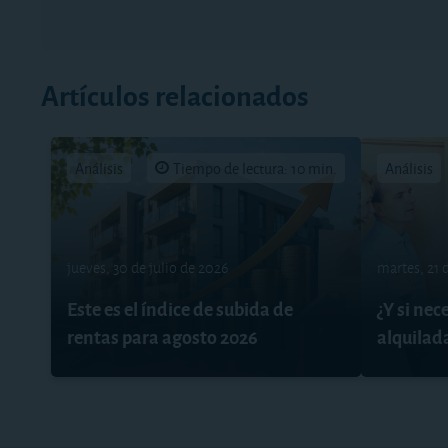
Artículos relacionados
Análisis
Tiempo de lectura: 10 min.
Análisis
jueves, 30 de julio de 2026
martes, 21 
Este es el índice de subida de
¿Y si nec
rentas para agosto 2026
alquilad