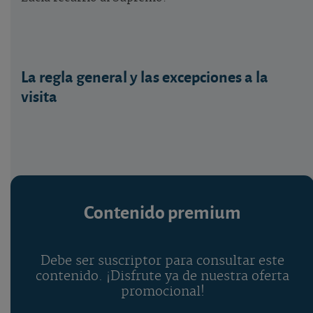
La regla general y las excepciones a la
visita
Contenido premium
Debe ser suscriptor para consultar este
contenido. ¡Disfrute ya de nuestra oferta
promocional!