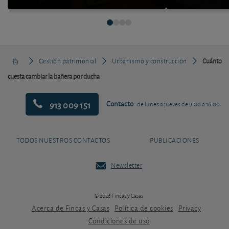
Gestión patrimonial
Urbanismo y construcción
Cuánto
cuesta cambiar la bañera por ducha
913 009 151
Contacto
de lunes a jueves de 9:00 a 16:00
TODOS NUESTROS CONTACTOS
PUBLICACIONES
Newsletter
© 2026 Fincas y Casas
Acerca de Fincas y Casas
Política de cookies
Privacy
Condiciones de uso