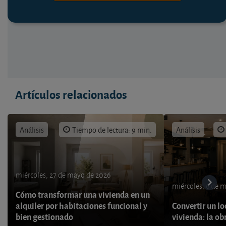
Artículos relacionados
Análisis
Tiempo de lectura: 9 min.
Análisis
miércoles, 27 de mayo de 2026
miércoles, 6 de 
Cómo transformar una vivienda en un
alquiler por habitaciones funcional y
Convertir un lo
bien gestionado
vivienda: la ob