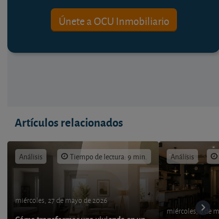
Únete a OCU Inmobiliario
Artículos relacionados
Análisis
Tiempo de lectura: 9 min.
Análisis
miércoles, 27 de mayo de 2026
miércoles, 6 de 
Cómo transformar una vivienda en un