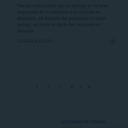
Vea las reducciones que se aplican en la base
imponible de lo heredado o lo recibido en
donación, en función del parentesco y otras
causas, así como la tarifa del Impuesto en
Asturias.
Consultar el análisis
1
2
3
4
6
5
…
Comparador de hipotecas