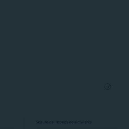
Seguro de impago de alquileres