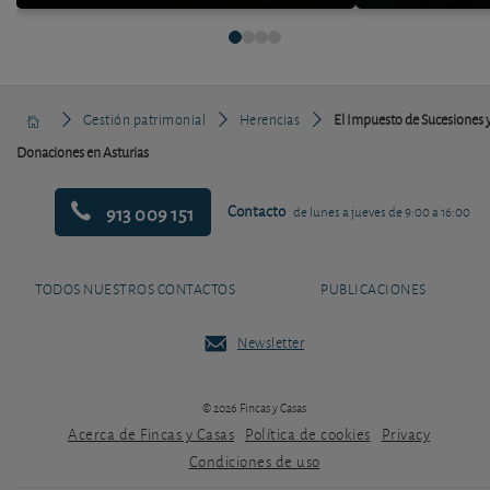
Gestión patrimonial
Herencias
El Impuesto de Sucesiones 
Donaciones en Asturias
913 009 151
Contacto
de lunes a jueves de 9:00 a 16:00
TODOS NUESTROS CONTACTOS
PUBLICACIONES
Newsletter
© 2026 Fincas y Casas
Acerca de Fincas y Casas
Política de cookies
Privacy
Condiciones de uso