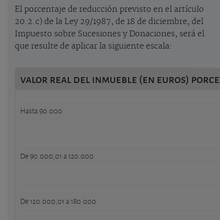
El porcentaje de reducción previsto en el artículo
20.2.c) de la Ley 29/1987, de 18 de diciembre, del
Impuesto sobre Sucesiones y Donaciones, será el
que resulte de aplicar la siguiente escala:
valor real del inmueble (en euros) porc
Hasta 90.000
De 90.000,01 a 120.000
De 120.000,01 a 180.000