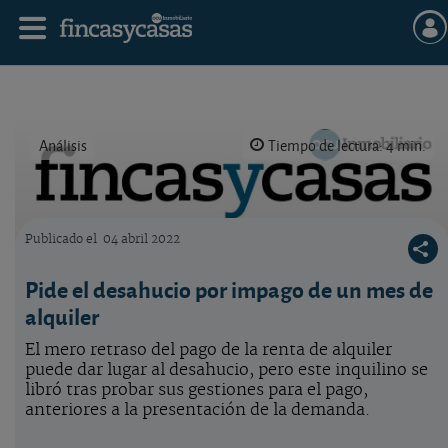
Análisis
Tiempo de lectura: 4 min.
Publicado el
04 abril 2022
Logo OCU inmobiliario
Pide el desahucio por impago de un mes de
alquiler
El mero retraso del pago de la renta de alquiler
puede dar lugar al desahucio, pero este inquilino se
libró tras probar sus gestiones para el pago,
anteriores a la presentación de la demanda.