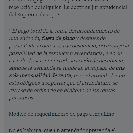
Un solo impago de renta puede ser causa de
resolución del alquiler. La doctrina jurisprudencial
del Supremo dice que:
"
El pago total de la renta del arrendamiento de
una vivienda,
fuera de plazo
y después de
presentada la demanda de desahucio, no excluye la
posibilidad de la resolución arrendaticia, o en su
caso de declarar enervada la acción de desahucio,
aunque la demanda se funde en el impago de
una
sola mensualidad de renta
, pues el arrendador no
está obligado a soportar que el arrendatario se
retrase de ordinario en el abono de las rentas
periódicas
".
Modelo de requerimiento de pago a inquilino
.
No es habitual que un arrendador pretenda el