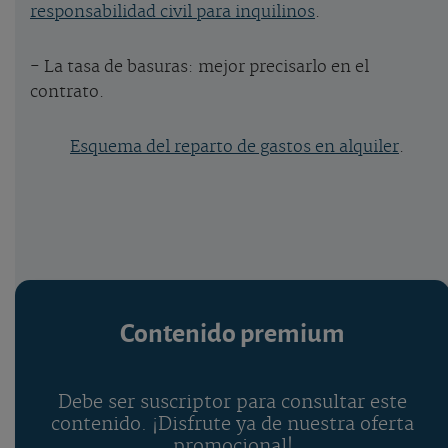
responsabilidad civil para inquilinos
.
- La tasa de basuras: mejor precisarlo en el
contrato.
Esquema del reparto de gastos en alquiler
.
Contenido premium
Debe ser suscriptor para consultar este
contenido. ¡Disfrute ya de nuestra oferta
promocional!