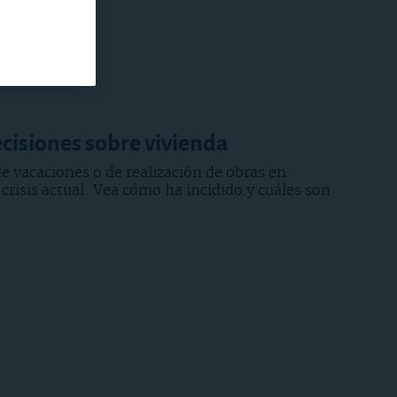
decisiones sobre vivienda
de vacaciones o de realización de obras en
 crisis actual. Vea cómo ha incidido y cuáles son