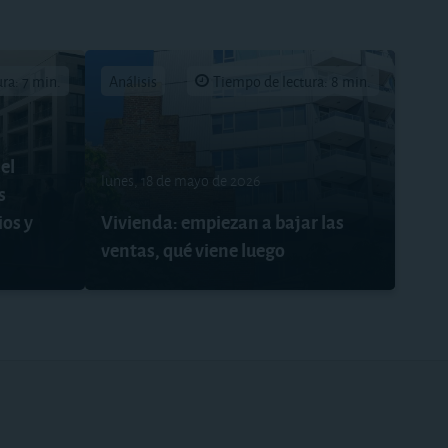
ra: 7 min.
Análisis
Tiempo de lectura: 8 min.
el
lunes, 18 de mayo de 2026
s
ios y
Vivienda: empiezan a bajar las
ventas, qué viene luego