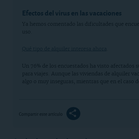
Efectos del virus en las vacaciones
Ya hemos comentado las dificultades que encuent
uso.
Qué tipo de alquiler interesa ahora
.
Un 76% de los encuestados ha visto afectados s
para viajes. Aunque las viviendas de alquiler v
algo o muy inseguras, mientras que en el caso de
Compartir este artículo