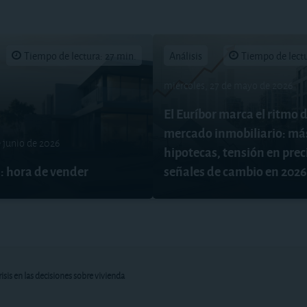
Tiempo de lectura: 27 min.
Análisis
Tiempo de lectu
miércoles, 27 de mayo de 2026
El Euríbor marca el ritmo d
mercado inmobiliario: má
e junio de 2026
hipotecas, tensión en prec
: hora de vender
señales de cambio en 2026
isis en las decisiones sobre vivienda