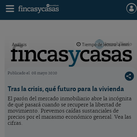
Análisis
Tiempo de lectura: 4 min.
Publicado el
08 mayo 2020
Logo OCU inmobiliario
Tras la crisis, qué futuro para la vivienda
El parón del mercado inmobiliario abre la incógnita
de qué pasará cuando se recupere la libertad de
movimiento. Prevemos caídas sustanciales de
precios por el marasmo económico general. Vea las
cifras.