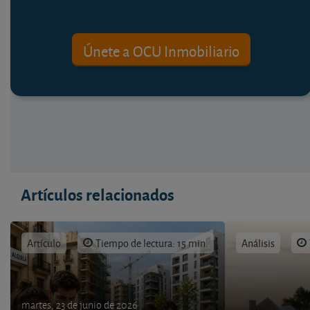
Únete a OCU Inmobiliario
Artículos relacionados
Artículo
Tiempo de lectura: 15 min.
Análisis
martes, 23 de junio de 2026