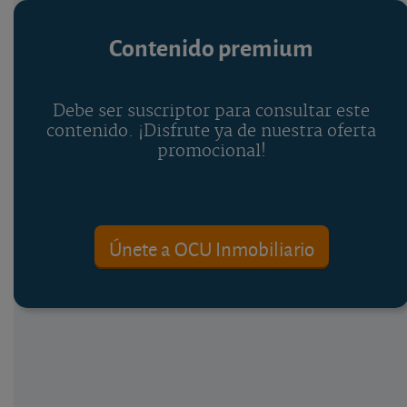
Contenido premium
Debe ser suscriptor para consultar este
contenido. ¡Disfrute ya de nuestra oferta
promocional!
Únete a OCU Inmobiliario