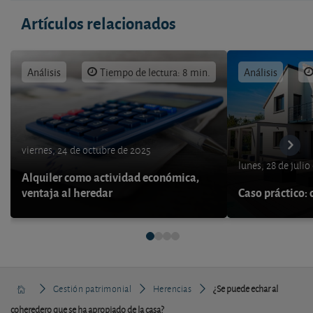
Artículos relacionados
Análisis
Tiempo de lectura: 8 min.
Análisis
viernes, 24 de octubre de 2025
lunes, 28 de julio
Alquiler como actividad económica,
ventaja al heredar
Caso práctico: 
Gestión patrimonial
Herencias
¿Se puede echar al
coheredero que se ha apropiado de la casa?