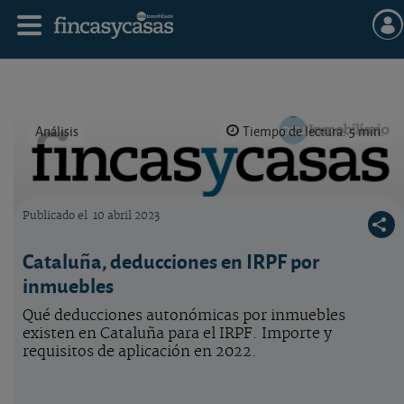
Análisis
Tiempo de lectura: 5 min.
Publicado el
10 abril 2023
Logo OCU inmobiliario
Cataluña, deducciones en IRPF por
inmuebles
Qué deducciones autonómicas por inmuebles
existen en Cataluña para el IRPF. Importe y
requisitos de aplicación en 2022.