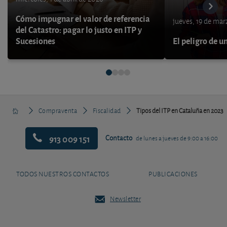
Cómo impugnar el valor de referencia
jueves, 19 de ma
del Catastro: pagar lo justo en ITP y
Sucesiones
El peligro de u
Compraventa
Fiscalidad
Tipos del ITP en Cataluña en 2023
913 009 151
Contacto
de lunes a jueves de 9:00 a 16:00
TODOS NUESTROS CONTACTOS
PUBLICACIONES
Newsletter