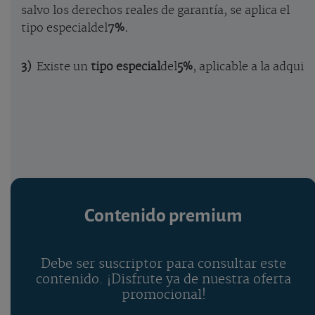
salvo los derechos reales de garantía, se aplica el
tipo especial
del
7%.
3)
Existe un
tipo especial
del
5%
, aplicable a la adqui
Contenido premium
Debe ser suscriptor para consultar este
contenido. ¡Disfrute ya de nuestra oferta
promocional!