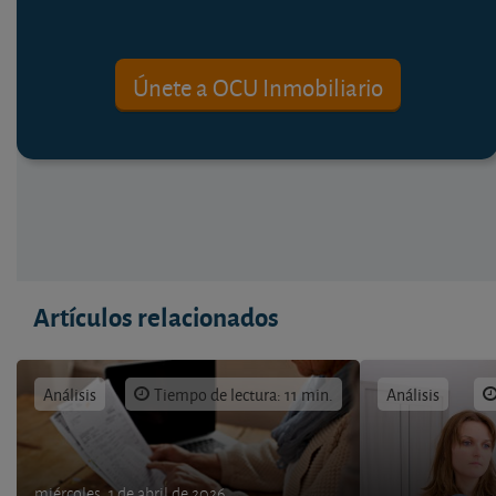
Únete a OCU Inmobiliario
Artículos relacionados
Análisis
Tiempo de lectura: 11 min.
Análisis
miércoles, 1 de abril de 2026