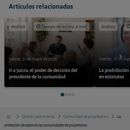
Artículos relacionados
Análisis
Tiempo de lectura: 8 min.
Análisis
jueves, 21 de mayo de 2026
martes, 17 de ma
Ir a juicio, el poder de decisión del
La prohibición 
presidente de la comunidad
en estatutos
Gestión patrimonial
Comunidad de propietarios
La
protección de datos en las comunidades de propietarios