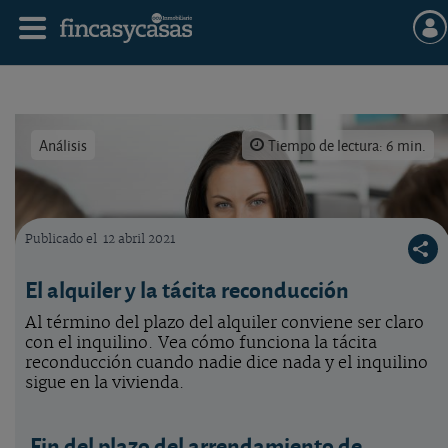
Análisis
Tiempo de lectura: 6 min.
Publicado el
12 abril 2021
Acuerdos sobre duración y prórroga del alquiler.
El alquiler y la tácita reconducción
Al término del plazo del alquiler conviene ser claro
con el inquilino. Vea cómo funciona la tácita
reconducción cuando nadie dice nada y el inquilino
sigue en la vivienda.
Fin del plazo del arrendamiento de