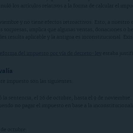
uló los artículos relativos a la forma de calcular el impu
iembre y no tiene efectos retroactivos. Esto, a nuestro e
as sorpresas, implica que algunas ventas, donaciones o h
s resulta aplicable y la antigua es inconstitucional. Exis
eforma del impuesto por vía de decreto-ley
estaba justif
valía
ste impuesto son las siguientes:
ó la sentencia, el 26 de octubre, hasta el 9 de noviembre
endo no pagar el impuesto en base a la inconstitucionali
 de octubre: