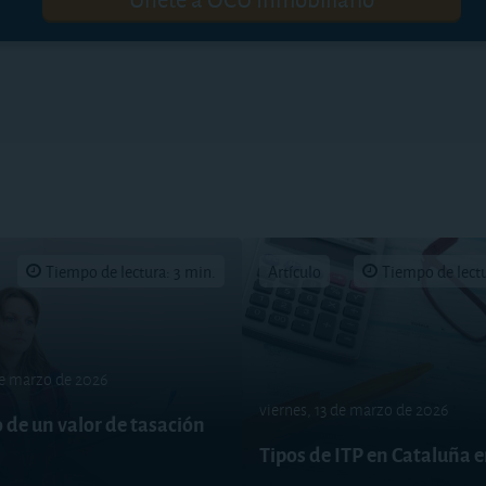
Tiempo de lectura: 3 min.
Artículo
Tiempo de lectu
de marzo de 2026
viernes, 13 de marzo de 2026
o de un valor de tasación
Tipos de ITP en Cataluña 