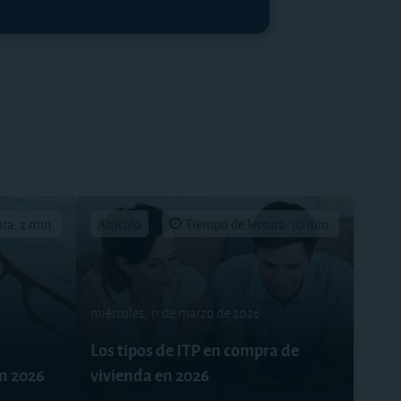
ra: 2 min.
Artículo
Tiempo de lectura: 10 min.
miércoles, 11 de marzo de 2026
Los tipos de ITP en compra de
en 2026
vivienda en 2026