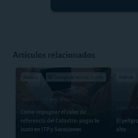
Artículos relacionados
Análisis
Tiempo de lectura: 11 min.
Análisis
miércoles, 1 de abril de 2026
jueves, 19 
Cómo impugnar el valor de
referencia del Catastro: pagar lo
El peligr
justo en ITP y Sucesiones
alto