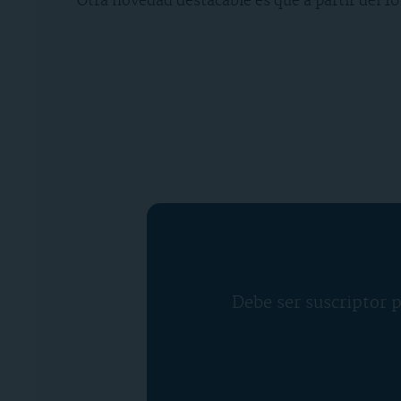
Otra novedad destacable es que a partir del 1
Debe ser suscriptor p