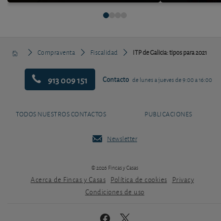
Compraventa
Fiscalidad
ITP de Galicia: tipos para 2021
913 009 151
Contacto
de lunes a jueves de 9:00 a 16:00
TODOS NUESTROS CONTACTOS
PUBLICACIONES
Newsletter
© 2026 Fincas y Casas
Acerca de Fincas y Casas
Política de cookies
Privacy
Condiciones de uso