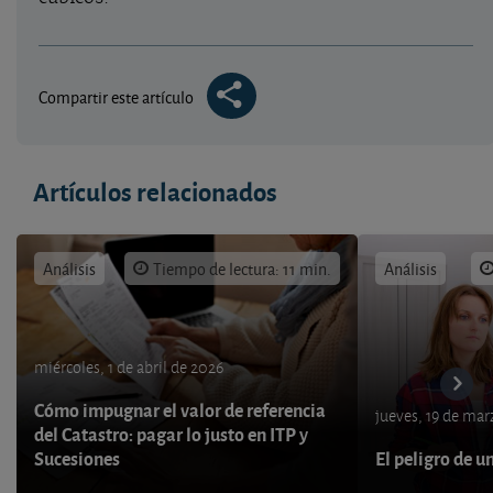
Compartir este artículo
Artículos relacionados
Análisis
Tiempo de lectura: 11 min.
Análisis
miércoles, 1 de abril de 2026
Cómo impugnar el valor de referencia
jueves, 19 de ma
del Catastro: pagar lo justo en ITP y
Sucesiones
El peligro de u