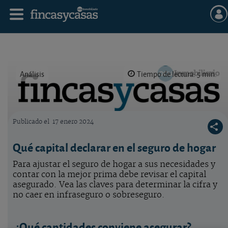
Análisis
Tiempo de lectura: 5 min.
Publicado el
17 enero 2024
Logo OCU inmobiliario
Qué capital declarar en el seguro de hogar
Para ajustar el seguro de hogar a sus necesidades y
contar con la mejor prima debe revisar el capital
asegurado. Vea las claves para determinar la cifra y
no caer en infraseguro o sobreseguro.
¿Qué cantidades conviene asegurar?