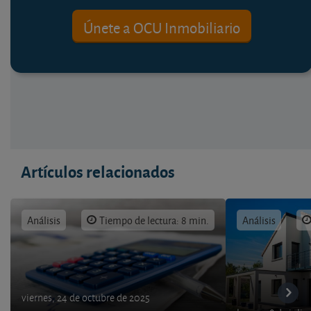
Únete a OCU Inmobiliario
Artículos relacionados
Análisis
Tiempo de lectura: 8 min.
Análisis
viernes, 24 de octubre de 2025