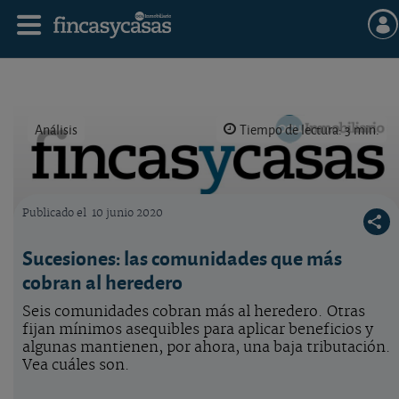
Análisis
Tiempo de lectura: 3 min.
Publicado el
10 junio 2020
Logo OCU inmobiliario
Sucesiones: las comunidades que más
cobran al heredero
Seis comunidades cobran más al heredero. Otras
fijan mínimos asequibles para aplicar beneficios y
algunas mantienen, por ahora, una baja tributación.
Vea cuáles son.