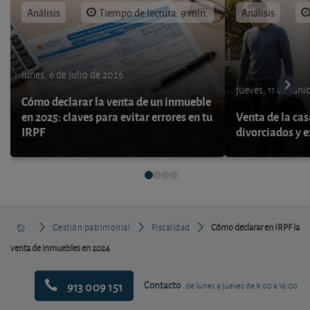
Análisis
Tiempo de lectura: 9 min.
Análisis
lunes, 6 de julio de 2026
jueves, 11 de juni
Cómo declarar la venta de un inmueble
en 2025: claves para evitar errores en tu
Venta de la cas
IRPF
divorciados y 
Gestión patrimonial
Fiscalidad
Cómo declarar en IRPF la
venta de inmuebles en 2024
913 009 151
Contacto
de lunes a jueves de 9:00 a 16:00