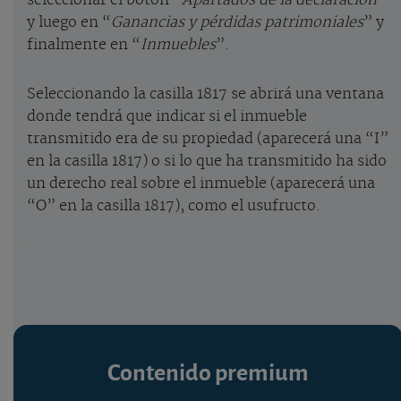
seleccionar el botón “
Apartados de la declaración
”
y luego en “
Ganancias y pérdidas patrimoniales
” y
finalmente en “
Inmuebles
”.
Seleccionando la casilla 1817 se abrirá una ventana
donde tendrá que indicar si el inmueble
transmitido era de su propiedad (aparecerá una “I”
en la casilla 1817) o si lo que ha transmitido ha sido
un derecho real sobre el inmueble (aparecerá una
“O” en la casilla 1817), como el usufructo.
Contenido premium