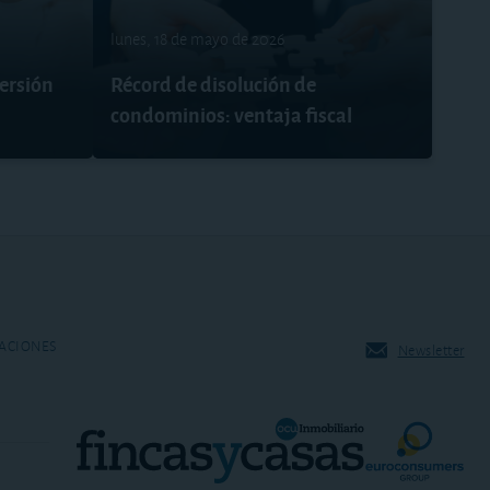
lunes, 18 de mayo de 2026
versión
Récord de disolución de
condominios: ventaja fiscal
ACIONES
Newsletter