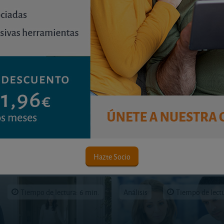
, por ejemplo, por ser su vivienda habitual antigua.
Hazte Socio
Tiempo de lectura: 6 min.
Análisis
Tiempo de lectu