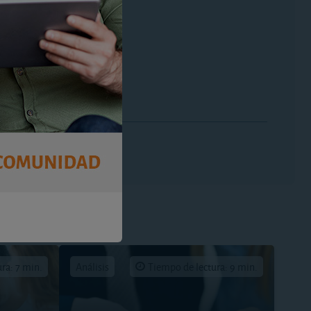
ra: 7 min.
Análisis
Tiempo de lectura: 9 min.