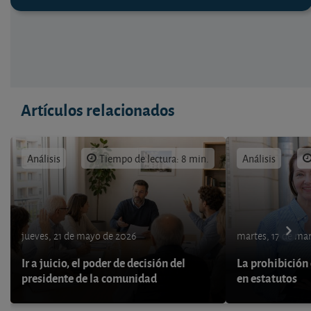
Artículos relacionados
Análisis
Tiempo de lectura: 8 min.
Análisis
jueves, 21 de mayo de 2026
martes, 17 de ma
Ir a juicio, el poder de decisión del
La prohibición 
presidente de la comunidad
en estatutos