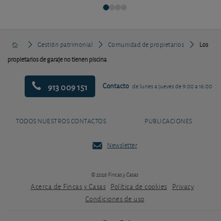
Gestión patrimonial
Comunidad de propietarios
Los
propietarios de garaje no tienen piscina
913 009 151
Contacto
de lunes a jueves de 9:00 a 16:00
TODOS NUESTROS CONTACTOS
PUBLICACIONES
Newsletter
© 2026 Fincas y Casas
Acerca de Fincas y Casas
Política de cookies
Privacy
Condiciones de uso