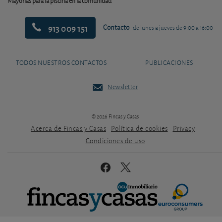
Mayorías para la piscina en la comunidad
913 009 151
Contacto
de lunes a jueves de 9:00 a 16:00
TODOS NUESTROS CONTACTOS
PUBLICACIONES
Newsletter
© 2026 Fincas y Casas
Acerca de Fincas y Casas
Política de cookies
Privacy
Condiciones de uso