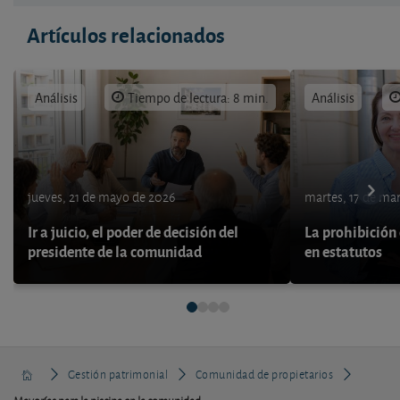
Artículos relacionados
Análisis
Tiempo de lectura: 8 min.
Análisis
jueves, 21 de mayo de 2026
martes, 17 de ma
Ir a juicio, el poder de decisión del
La prohibición 
presidente de la comunidad
en estatutos
Gestión patrimonial
Comunidad de propietarios